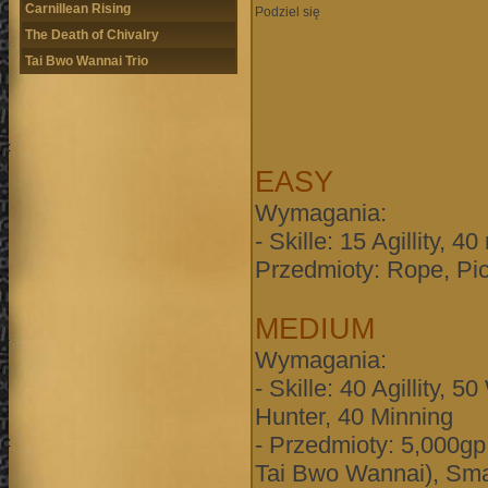
Carnillean Rising
Podziel się
The Death of Chivalry
Tai Bwo Wannai Trio
EASY
Po
Wymagania:
- Skille: 15 Agillity,
Przedmioty: Rope, Pic
MEDIUM
Wymagania:
- Skille: 40 Agillity,
Hunter, 40 Minning
- Przedmioty: 5,000g
Tai Bwo Wannai), Smal