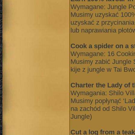
Wymagane: Jungle Pot
Musimy uzyskać 100%
uzyskać z przycinania
lub naprawiania płotó
Cook a spider on a s
Wymagane: 16 Cooki
Musimy zabić Jungle S
kije z jungle w Tai B
Charter the Lady of 
Wymagania: Shilo Vil
Musimy popłynąć ‘Lady
na zachód od Shilo Vi
Jungle)
Cut a log from a teak