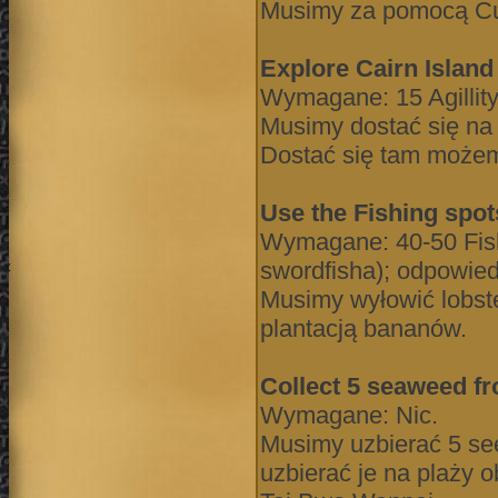
Musimy za pomocą Cus
Explore Cairn Island
Wymagane: 15 Agillit
Musimy dostać się na 
Dostać się tam możem
Use the Fishing spot
Wymagane: 40-50 Fishi
swordfisha); odpowied
Musimy wyłowić lobst
plantacją bananów.
Collect 5 seaweed f
Wymagane: Nic.
Musimy uzbierać 5 see
uzbierać je na plaży