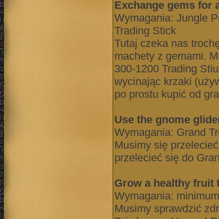
Exchange gems for 
Wymagania: Jungle Po
Trading Stick
Tutaj czeka nas troch
machety z gemami. Mu
300-1200 Trading Sti
wycinając krzaki (uży
po prostu kupić od gr
Use the gnome glider
Wymagania: Grand Tr
Musimy się przelecieć
przelecieć się do Gra
Grow a healthy fruit
Wymagania: minimum
Musimy sprawdzić zd