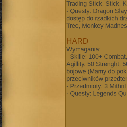
Trading Stick, Stick, K
- Questy: Dragon Slay
dostęp do rzadkich d
Tree, Monkey Madnes
HARD
Wymagania:
- Skille: 100+ Combat
Agillity. 50 Strenght,
bojowe (Mamy do pokon
przeciwników przedte
- Przedmioty: 3 Mithri
- Questy: Legends Qu