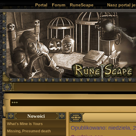
Portal
Forum
RuneScape
Nasz portal j
+++
Nowości
What's Mine is Yours
Opublikowano: niedziela, 
Missing, Presumed death